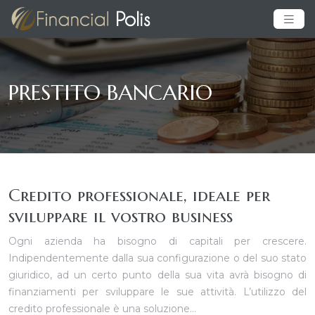
PRESTITO BANCARIO
Credito professionale, ideale per
sviluppare il vostro business
Ogni azienda ha bisogno di capitali per crescere.
Indipendentemente dalla sua configurazione o del suo stato
giuridico, ad un certo punto della sua vita avrà bisogno di
finanziamenti per sviluppare le sue attività. L’utilizzo del
credito professionale è una soluzione…